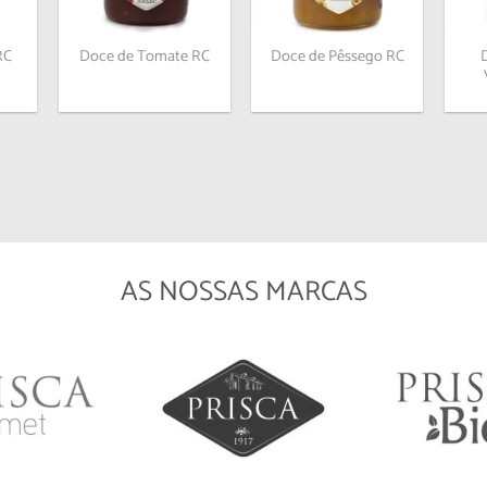
jos
desejos
desejos
RC
Doce de Tomate RC
Doce de Pêssego RC
AS NOSSAS MARCAS