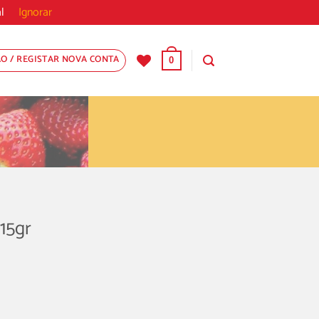
ntal
Ignorar
ÃO / REGISTAR NOVA CONTA
0
15gr
15gr