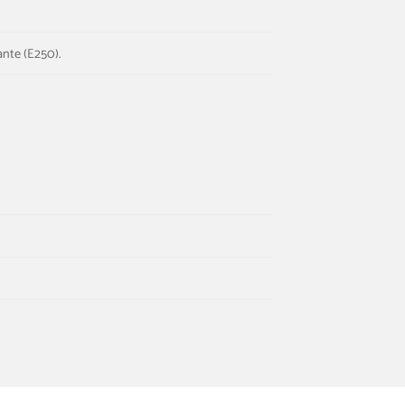
ante (E250).