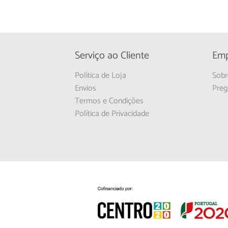
Serviço ao Cliente
Emp
Política de Loja
Sobr
Envios
Preg
Termos e Condições
Política de Privacidade