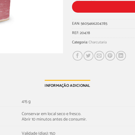
EAN:
5605466204785
REF:
20478
Categoria:
Charcutaria
INFORMAÇÃO ADICIONAL
415 g
Conservar em local seco e fresco.
Abrir 10 minutos antes de consumir.
Validade (dias): 150